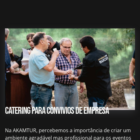
Catering para convivios de empresa
Na AKAMTUR, percebemos a importância de criar um
ambiente agradável mas profissional para os eventos